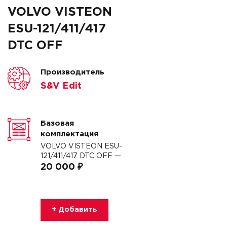
VOLVO VISTEON
ESU-121/411/417
DTC OFF
Производитель
S&V Edit
Базовая
комплектация
VOLVO VISTEON ESU-
121/411/417 DTC OFF —
20 000 ₽
+ Добавить