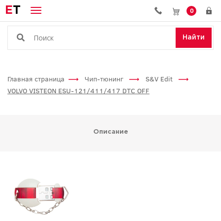
E
T
0
Найти
Главная страница
Чип-тюнинг
S&V Edit
VOLVO VISTEON ESU-121/411/417 DTC OFF
Описание