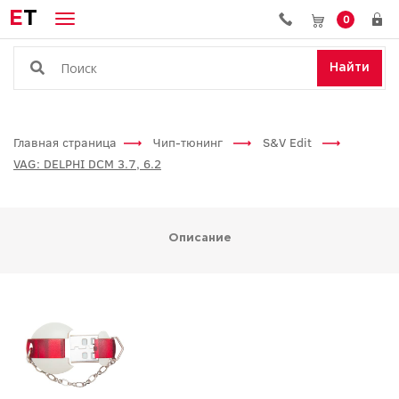
E
T
0
Найти
Главная страница
Чип-тюнинг
S&V Edit
VAG: DELPHI DCM 3.7, 6.2
Описание