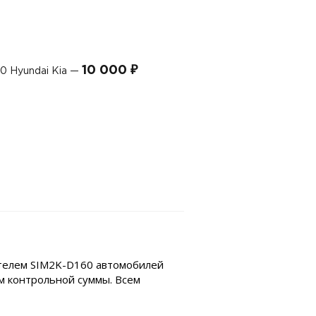
10 000 ₽
0 Hyundai Kia —
ателем SIM2K-D160 автомобилей
ом контрольной суммы. Всем