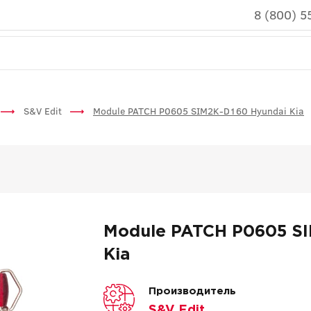
8 (800) 5
S&V Edit
Module PATCH P0605 SIM2K-D160 Hyundai Kia
Module PATCH P0605 SI
Kia
Производитель
S&V Edit