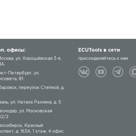
п. офисы:
ECUTools в сети
 Москва, ул. Хорошёвская 3-я,
присоединяйтесь к нам
1А.
нкт-Петербург, ул.
совета, 81.
баровск, переулок Степной, д.
ань, ул. Натана Рахлина, д. 5
аснодар, ул. Московская
42/2
восибирск, Красный
спект, д. 163А, 1 этаж, 4 офис