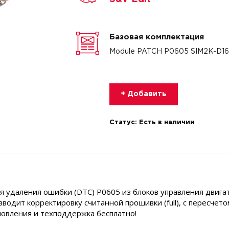
Базовая комплектация
Module PATCH P0605 SIM2K-D16
+ Добавить
Статус:
Есть в наличии
 удаления ошибки (DTC) P0605 из блоков управления двиг
зводит корректировку считанной прошивки (full), с пересчет
овления и техподдержка бесплатно!