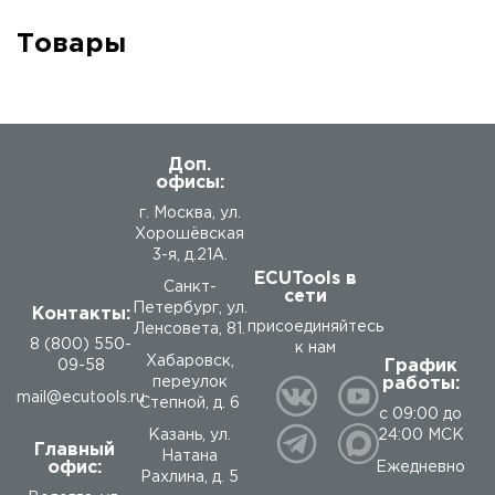
Товары
Доп.
офисы:
г. Москва, ул.
Хорошёвская
3-я, д.21А.
ECUTools в
Санкт-
сети
Петербург, ул.
Контакты:
присоединяйтесь
Ленсовета, 81.
8 (800) 550-
к нам
Хабаровск,
График
09-58
работы:
переулок
mail@ecutools.ru
Степной, д. 6
с 09:00 до
24:00 МСК
Казань, ул.
Главный
Натана
офис:
Ежедневно
Рахлина, д. 5