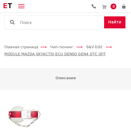
E
T
0
Найти
Главная страница
Чип-тюнинг
S&V Edit
MODULE MAZDA SKYACTIV ECU DENSO GEN4 DTC OFF
Описание