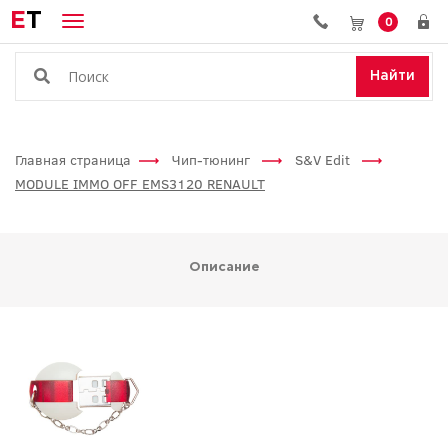
E
T
0
Найти
Главная страница
Чип-тюнинг
S&V Edit
MODULE IMMO OFF EMS3120 RENAULT
Описание