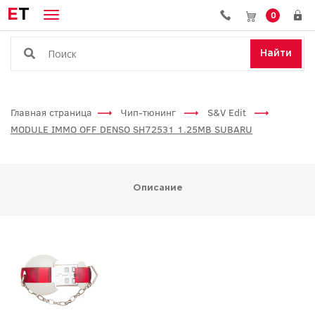
E
T
0
Найти
Главная страница
Чип-тюнинг
S&V Edit
MODULE IMMO OFF DENSO SH72531 1.25MB SUBARU
Описание