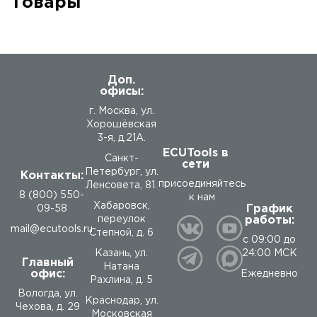
Товары
Доп.
офисы:
г. Москва, ул.
Хорошёвская
3-я, д.21А.
ECUTools в
Санкт-
сети
Петербург, ул.
Контакты:
присоединяйтесь
Ленсовета, 81.
8 (800) 550-
к нам
Хабаровск,
График
09-58
работы:
переулок
mail@ecutools.ru
Степной, д. 6
с 09:00 до
24:00 МСК
Казань, ул.
Главный
Натана
офис:
Ежедневно
Рахлина, д. 5
Вологда
,
ул.
Краснодар, ул.
Чехова, д. 29
Московская