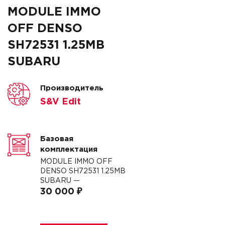
MODULE IMMO
OFF DENSO
SH72531 1.25MB
SUBARU
Производитель
S&V Edit
Базовая
комплектация
MODULE IMMO OFF
DENSO SH72531 1.25MB
SUBARU —
30 000 ₽