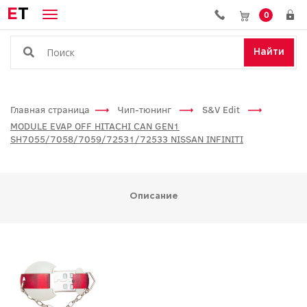
E
T
0
Найти
Главная страница
Чип-тюнинг
S&V Edit
MODULE EVAP OFF HITACHI CAN GEN1
SH7055/7058/7059/72531/72533 NISSAN INFINITI
Описание