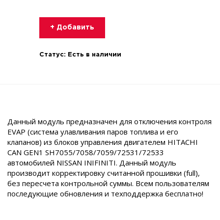
+ Добавить
Статус:
Есть в наличии
Данный модуль предназначен для отключения контроля
EVAP (cистема улавливания паров топлива и его
клапанов) из блоков управления двигателем HITACHI
CAN GEN1 SH7055/7058/7059/72531/72533
автомобилей NISSAN INIFINITI. Данный модуль
производит корректировку считанной прошивки (full),
без пересчета контрольной суммы. Всем пользователям
последующие обновления и техподдержка бесплатно!