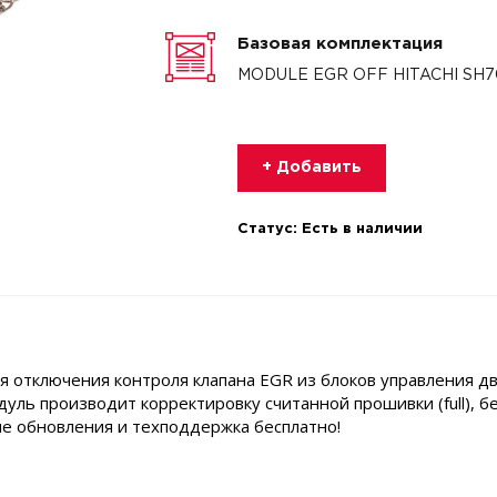
Базовая комплектация
MODULE EGR OFF HITACHI SH
+ Добавить
Статус:
Есть в наличии
 отключения контроля клапана EGR из блоков управления д
ль производит корректировку считанной прошивки (full), б
е обновления и техподдержка бесплатно!