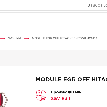
8 (800) 5
S&V Edit
MODULE EGR OFF HITACHI SH7058 HONDA
MODULE EGR OFF HITA
Производитель
S&V Edit