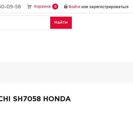
50-09-58
Корзина
Войти
или
зарегистрироваться
0
Найти
CHI SH7058 HONDA