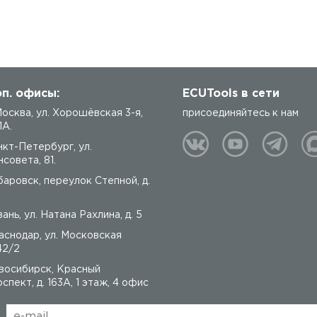
п. офисы:
ECUTools в сети
 Москва, ул. Хорошёвская 3-я,
присоединяйтесь к нам
1А.
нкт-Петербург, ул.
совета, 81.
баровск, переулок Степной, д.
ань, ул. Натана Рахлина, д. 5
аснодар, ул. Московская
42/2
восибирск, Красный
спект, д. 163А, 1 этаж, 4 офис