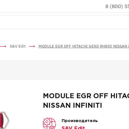
8 (800) 5
S&V Edit
MODULE EGR OFF HITACHI GEN3 RH850 NISSAN I
MODULE EGR OFF HITA
NISSAN INFINITI
Производитель
S&V Edit