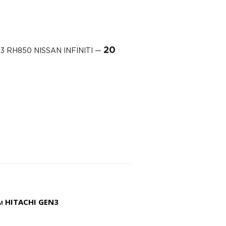
20
 RH850 NISSAN INFINITI —
ем
HITACHI
GEN3