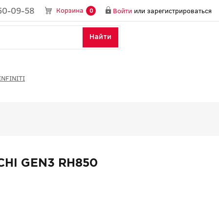
50-09-58
Корзина
Войти
или
зарегистрироваться
0
Найти
NFINITI
CHI GEN3 RH850