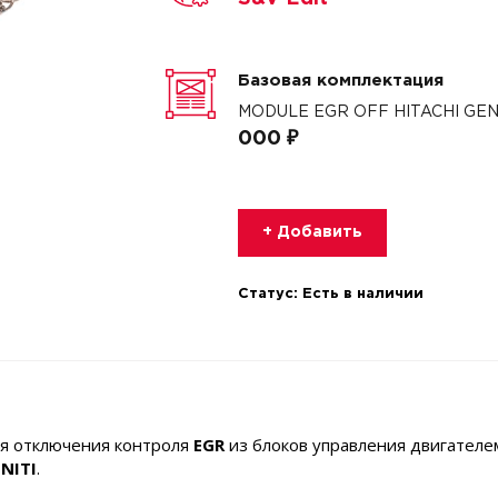
Базовая комплектация
MODULE EGR OFF HITACHI GEN3
000 ₽
+ Добавить
Статус:
Есть в наличии
я отключения контроля
EGR
из блоков управления двигател
INITI
.