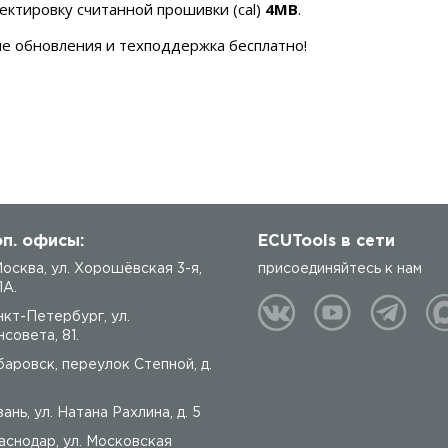
ктировку считанной прошивки (cal)
4MB
.
е обновления и техподдержка бесплатно!
п. офисы:
ECUTools в сети
 Москва, ул. Хорошёвская 3-я,
присоединяйтесь к нам
1А.
нкт-Петербург, ул.
совета, 81.
баровск, переулок Степной, д.
ань, ул. Натана Рахлина, д. 5
аснодар, ул. Московская