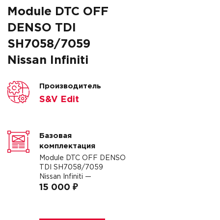
Module DTC OFF
DENSO TDI
SH7058/7059
Nissan Infiniti
Производитель
S&V Edit
Базовая
комплектация
Module DTC OFF DENSO
TDI SH7058/7059
Nissan Infiniti —
15 000 ₽