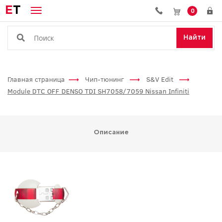
E
T
0
Найти
Главная страница
Чип-тюнинг
S&V Edit
Module DTC OFF DENSO TDI SH7058/7059 Nissan Infiniti
Описание