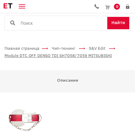
E
T
0
Найти
Главная страница
Чип-тюнинг
S&V Edit
Module DTC OFF DENSO TDI SH7058/7059 MITSUBISHI
Описание