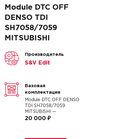
Module DTC OFF
DENSO TDI
SH7058/7059
MITSUBISHI
Производитель
S&V Edit
Базовая
комплектация
Module DTC OFF DENSO
TDI SH7058/7059
MITSUBISHI —
20 000 ₽