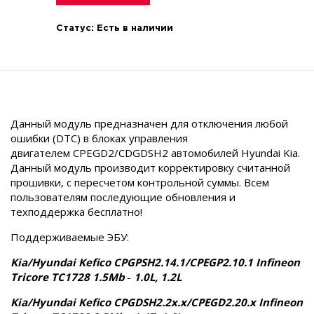
Статус:
Есть в наличии
Данный модуль предназначен для отключения любой
ошибки (DTC) в блоках управления
двигателем CPEGD2/CDGDSH2 автомобилей Hyundai Kia.
Данный модуль производит корректировку считанной
прошивки, c пересчетом контрольной суммы. Всем
пользователям последующие обновления и
техподдержка бесплатно!
Поддерживаемые ЭБУ:
Kia/Hyundai Kefico CPGPSH2.14.1/CPEGP2.10.1 Infineon
Tricore TC1728 1.5Mb
-
1.0L, 1.2L
Kia/Hyundai Kefico CPGDSH2.2x.x/CPEGD2.20.x Infineon