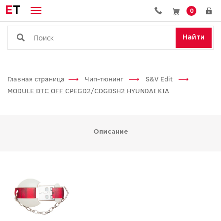
E
T
0
Найти
Главная страница
Чип-тюнинг
S&V Edit
MODULE DTC OFF CPEGD2/CDGDSH2 HYUNDAI KIA
Описание