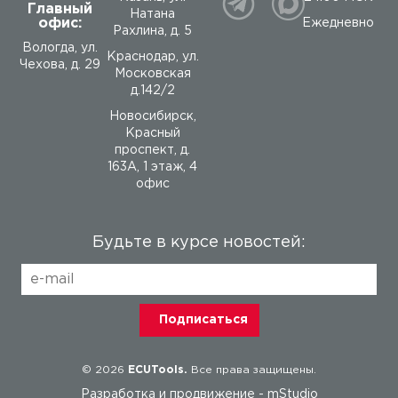
Главный
Натана
офис:
Ежедневно
Рахлина, д. 5
Вологда
,
ул.
Краснодар, ул.
Чехова, д. 29
Московская
д.142/2
Новосибирск,
Красный
проспект, д.
163А, 1 этаж, 4
офис
Будьте в курсе новостей:
© 2026
ECUTools.
Все права защищены.
Разработка и продвижение -
mStudio