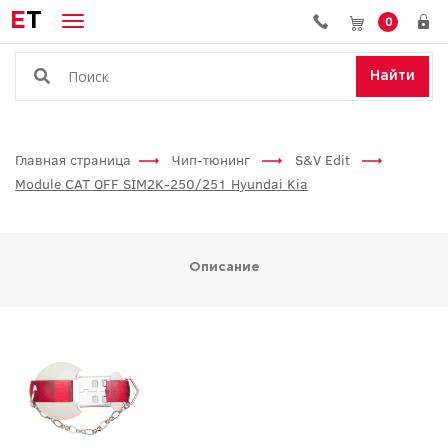
E
T
0
Найти
Главная страница
Чип-тюнинг
S&V Edit
Module CAT OFF SIM2K-250/251 Hyundai Kia
Описание