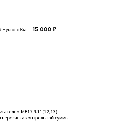
15 000 ₽
) Hyundai Kia —
игателем ME17.9.11(12,13)
з пересчета контрольной суммы.