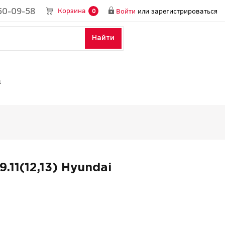
50-09-58
Корзина
Войти
или
зарегистрироваться
0
Найти
a
11(12,13) Hyundai