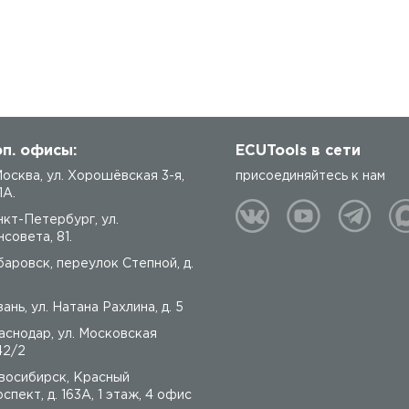
п. офисы:
ECUTools в сети
 Москва, ул. Хорошёвская 3-я,
присоединяйтесь к нам
1А.
нкт-Петербург, ул.
совета, 81.
баровск, переулок Степной, д.
ань, ул. Натана Рахлина, д. 5
аснодар, ул. Московская
42/2
восибирск, Красный
спект, д. 163А, 1 этаж, 4 офис