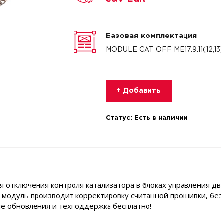
Базовая комплектация
MODULE CAT OFF ME17.9.11(12,13
+ Добавить
Статус:
Есть в наличии
 отключения контроля катализатора в блоках управления дв
й модуль производит корректировку считанной прошивки, бе
е обновления и техподдержка бесплатно!