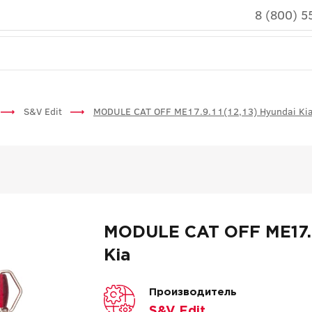
8 (800) 5
S&V Edit
MODULE CAT OFF ME17.9.11(12,13) Hyundai Ki
MODULE CAT OFF ME17.9.
Kia
Производитель
S&V Edit