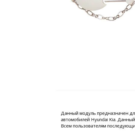
Данный модуль предназначен для
автомобилей Hyundai Kia. Данны
Всем пользователям последующи