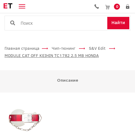
E
T
0
Найти
Главная страница
Чип-тюнинг
S&V Edit
MODULE CAT OFF KEIHIN TC1782 2.5 MB HONDA
Описание