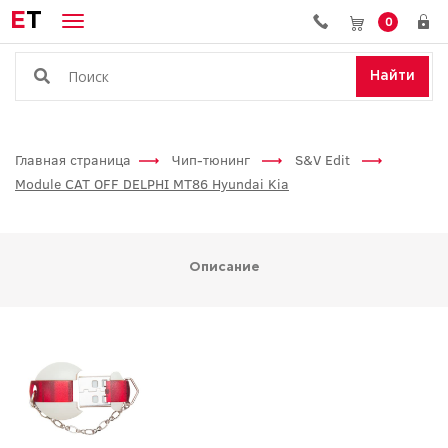
E
T
0
Найти
Главная страница
Чип-тюнинг
S&V Edit
Module CAT OFF DELPHI MT86 Hyundai Kia
Описание