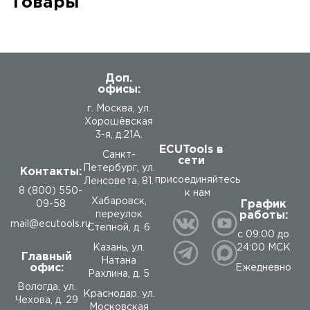
Товары
Доп.
офисы:
г. Москва, ул.
Хорошёвская
3-я, д.21А.
ECUTools в
Санкт-
сети
Петербург, ул.
Контакты:
присоединяйтесь
Ленсовета, 81.
8 (800) 550-
к нам
Хабаровск,
График
09-58
работы:
переулок
mail@ecutools.ru
Степной, д. 6
с 09:00 до
24:00 МСК
Казань, ул.
Главный
Натана
офис:
Ежедневно
Рахлина, д. 5
Вологда
,
ул.
Краснодар, ул.
Чехова, д. 29
Московская