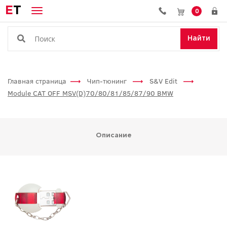
E
T
0
Найти
Главная страница
Чип-тюнинг
S&V Edit
Module CAT OFF MSV(D)70/80/81/85/87/90 BMW
Описание