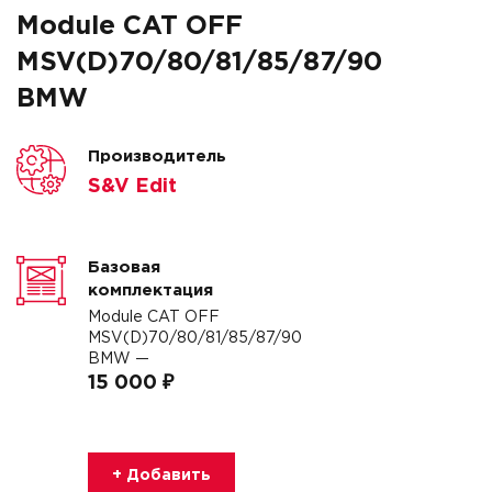
Module CAT OFF
MSV(D)70/80/81/85/87/90
BMW
Производитель
S&V Edit
Базовая
комплектация
Module CAT OFF
MSV(D)70/80/81/85/87/90
BMW —
15 000 ₽
+ Добавить