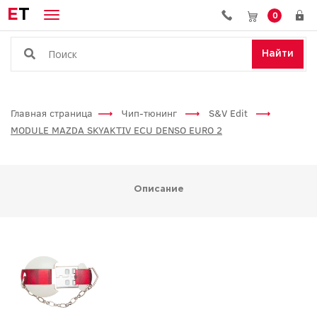
E
T
0
Найти
Главная страница
Чип-тюнинг
S&V Edit
MODULE MAZDA SKYAKTIV ECU DENSO EURO 2
Описание