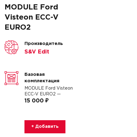
MODULE Ford
Visteon ECC-V
EURO2
Производитель
S&V Edit
Базовая
комплектация
MODULE Ford Visteon
ECC-V EURO2 —
15 000 ₽
+ Добавить