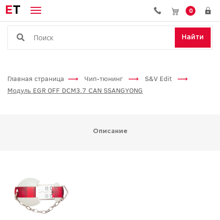
E
T
0
Найти
Главная страница
Чип-тюнинг
S&V Edit
Модуль EGR OFF DCM3.7 CAN SSANGYONG
Описание