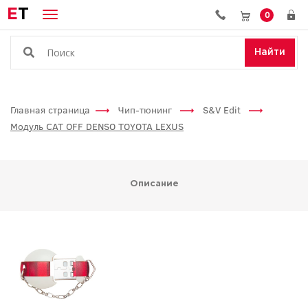
E
T
0
Найти
Главная страница
Чип-тюнинг
S&V Edit
Модуль CAT OFF DENSO TOYOTA LEXUS
Описание