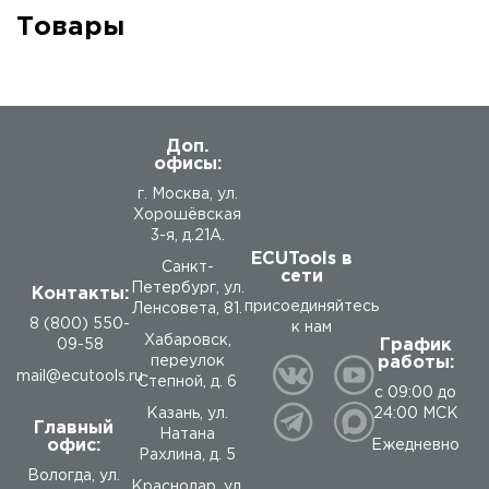
Товары
Доп.
офисы:
г. Москва, ул.
Хорошёвская
3-я, д.21А.
ECUTools в
Санкт-
сети
Петербург, ул.
Контакты:
присоединяйтесь
Ленсовета, 81.
8 (800) 550-
к нам
Хабаровск,
График
09-58
работы:
переулок
mail@ecutools.ru
Степной, д. 6
с 09:00 до
24:00 МСК
Казань, ул.
Главный
Натана
офис:
Ежедневно
Рахлина, д. 5
Вологда
,
ул.
Краснодар, ул.