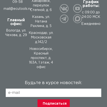
Хабаровск,
График
09-58
работы:
переулок
mail@ecutools.ru
Степной, д. 6
с 09:00 до
24:00 МСК
Казань, ул.
Главный
Натана
офис:
Ежедневно
Рахлина, д. 5
Вологда
,
ул.
Краснодар, ул.
Чехова, д. 29
Московская
д.142/2
Новосибирск,
Красный
проспект, д.
163А, 1 этаж, 4
офис
Будьте в курсе новостей: