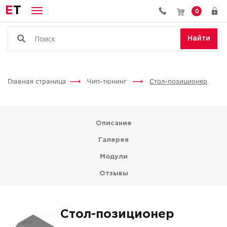
E
T
0
Найти
Главная страница
Чип-тюнинг
Стол-позиционер
Описание
Галерея
Модули
Отзывы
Стол-позиционер