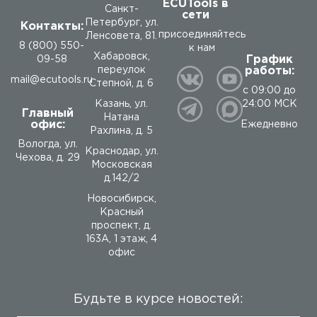
ECUTools в
Санкт-
сети
Петербург, ул.
Контакты:
присоединяйтесь
Ленсовета, 81.
8 (800) 550-
к нам
Хабаровск,
График
09-58
работы:
переулок
mail@ecutools.ru
Степной, д. 6
с 09:00 до
24:00 МСК
Казань, ул.
Главный
Натана
офис:
Ежедневно
Рахлина, д. 5
Вологда
,
ул.
Краснодар, ул.
Чехова, д. 29
Московская
д.142/2
Новосибирск,
Красный
проспект, д.
163А, 1 этаж, 4
офис
Будьте в курсе новостей: