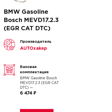
BMW Gasoline
Bosch MEVD17.2.3
(EGR CAT DTC)
Производитель
AUTOxakep
Базовая
комплектация
BMW Gasoline Bosch
MEVD17.2.3 (EGR CAT
DTC) —
6 474 ₽