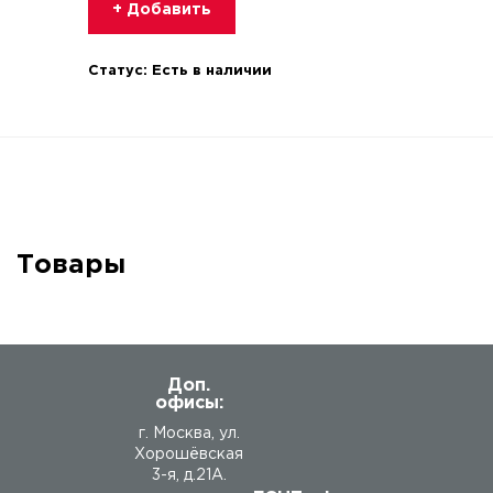
+ Добавить
Статус:
Есть в наличии
Товары
Доп.
офисы:
г. Москва, ул.
Хорошёвская
3-я, д.21А.