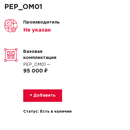
PEP_OM01
Производитель
Не указан
Базовая
комплектация
PEP_OM01 —
95 000 ₽
+ Добавить
Статус:
Есть в наличии