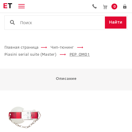
E
T
0
Найти
Главная страница
Чип-тюнинг
Piasini serial suite (Master)
PEP_OM01
Описание