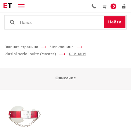
E
T
0
Найти
Главная страница
Чип-тюнинг
Piasini serial suite (Master)
PEP_M05
Описание