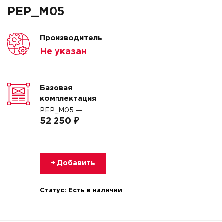
PEP_M05
Производитель
Не указан
Базовая
комплектация
PEP_M05 —
52 250 ₽
+ Добавить
Статус:
Есть в наличии