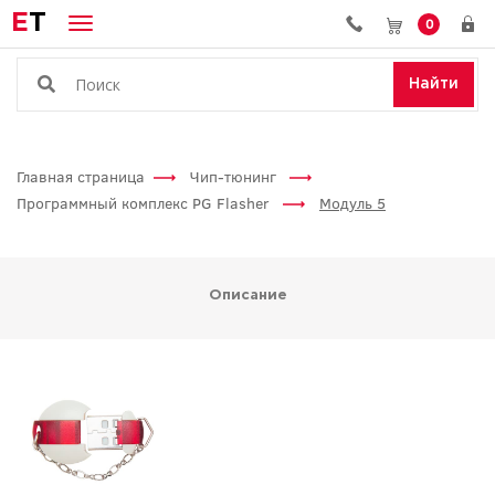
E
T
0
Найти
Главная страница
Чип-тюнинг
Программный комплекс PG Flasher
Модуль 5
Описание