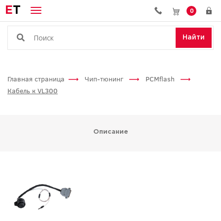
E
T
0
Найти
Главная страница
Чип-тюнинг
PCMflash
Кабель к VL300
Описание