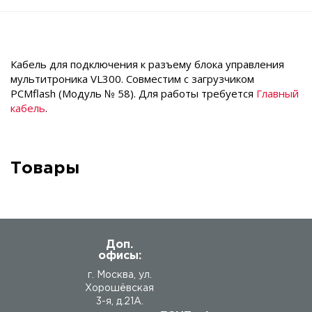
Кабель для подключения к разъему блока управления
мультитроника VL300. Совместим с загрузчиком
PCMflash (Модуль № 58). Для работы требуется
Главный
кабель
.
Товары
Доп.
офисы:
г. Москва, ул.
Хорошёвская
3-я, д.21А.