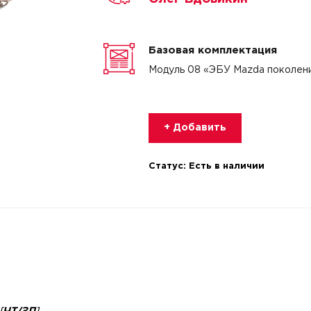
Базовая комплектация
Модуль 08 «ЭБУ Mazda поколен
+ Добавить
Статус:
Есть в наличии
[
ЧТ/ЗП
]