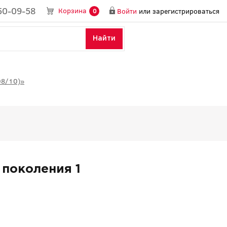
50-09-58
Корзина
Войти
или
зарегистрироваться
0
Найти
08/10)»
 поколения 1