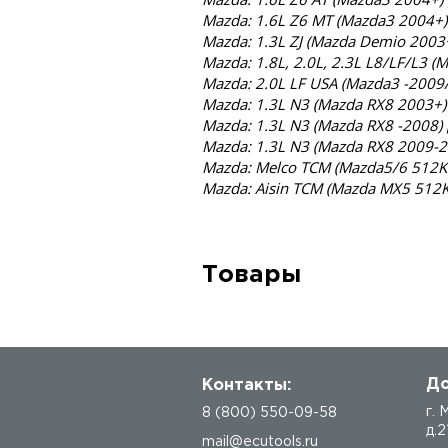
Mazda: 1.6L Z6 MT (Mazda3 2004+)
Mazda: 1.3L ZJ (Mazda Demio 2003+
Mazda: 1.8L, 2.0L, 2.3L L8/LF/L3 (
Mazda: 2.0L LF USA (Mazda3 -2009
Mazda: 1.3L N3 (Mazda RX8 2003+) 
Mazda: 1.3L N3 (Mazda RX8 -2008) 
Mazda: 1.3L N3 (Mazda RX8 2009-2
Mazda: Melco TCM (Mazda5/6 512KB
Mazda: Aisin TCM (Mazda MX5 512K
Товары
До
Контакты:
г.
8 (800) 550-09-58
д.2
mail@ecutools.ru