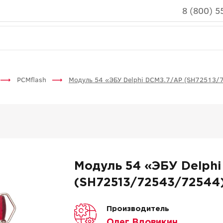
8 (800) 5
PCMflash
Модуль 54 «ЭБУ Delphi DCM3.7/AP (SH72513/
Модуль 54 «ЭБУ Delphi
(SH72513/72543/72544
Производитель
Олег Вдовикин