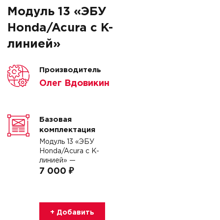
Модуль 13 «ЭБУ
Honda/Acura с K-
линией»
Производитель
Олег Вдовикин
Базовая
комплектация
Модуль 13 «ЭБУ
Honda/Acura с K-
линией» —
7 000 ₽
+ Добавить