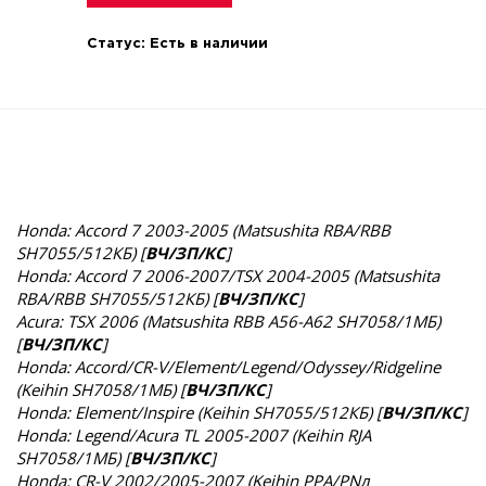
Статус:
Есть в наличии
Honda: Accord 7 2003-2005 (Matsushita RBA/RBB
SH7055/512КБ) [
ВЧ/ЗП/КС
]
Honda: Accord 7 2006-2007/TSX 2004-2005 (Matsushita
RBA/RBB SH7055/512КБ) [
ВЧ/ЗП/КС
]
Acura: TSX 2006 (Matsushita RBB A56-A62 SH7058/1MБ)
[
ВЧ/ЗП/КС
]
Honda: Accord/CR-V/Element/Legend/Odyssey/Ridgeline
(Keihin SH7058/1MБ) [
ВЧ/ЗП/КС
]
Honda: Element/Inspire (Keihin SH7055/512КБ) [
ВЧ/ЗП/КС
]
Honda: Legend/Acura TL 2005-2007 (Keihin RJA
SH7058/1MБ) [
ВЧ/ЗП/КС
]
Honda: CR-V 2002/2005-2007 (Keihin PPA/PNл