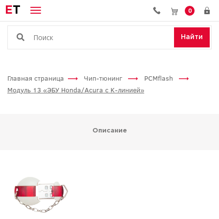
E
T
0
Найти
Главная страница
Чип-тюнинг
PCMflash
Модуль 13 «ЭБУ Honda/Acura с K-линией»
Описание