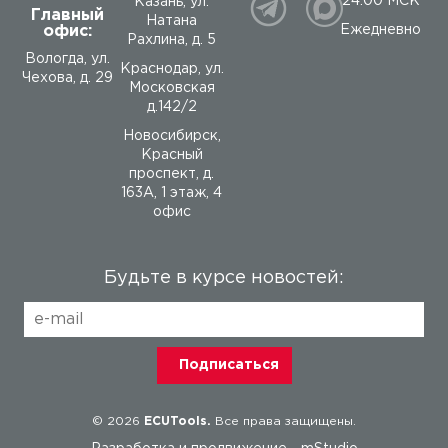
24:00 МСК
Казань, ул.
Главный
Натана
офис:
Ежедневно
Рахлина, д. 5
Вологда
,
ул.
Краснодар, ул.
Чехова, д. 29
Московская
д.142/2
Новосибирск,
Красный
проспект, д.
163А, 1 этаж, 4
офис
Будьте в курсе новостей:
© 2026
ECUTools.
Все права защищены.