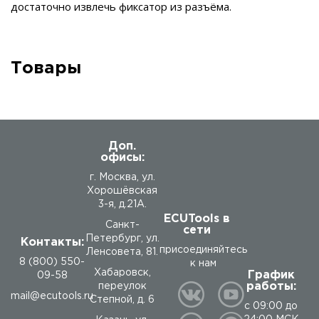
достаточно извлечь фиксатор из разъёма.
Товары
Доп.
офисы:
г. Москва, ул.
Хорошёвская
3-я, д.21А.
ECUTools в
Санкт-
сети
Петербург, ул.
Контакты:
присоединяйтесь
Ленсовета, 81.
8 (800) 550-
к нам
Хабаровск,
График
09-58
работы:
переулок
mail@ecutools.ru
Степной, д. 6
с 09:00 до