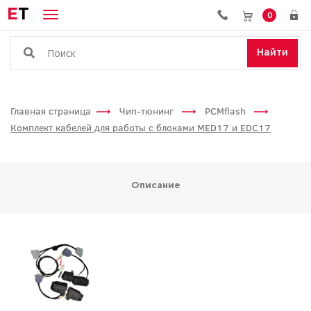
E
T
0
Найти
Главная страница
Чип-тюнинг
PCMflash
Комплект кабелей для работы с блоками MED17 и EDC17
Описание