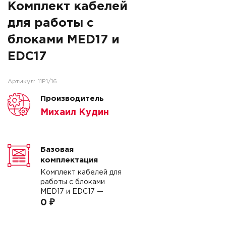
Комплект кабелей
для работы с
блоками MED17 и
EDC17
Артикул:
11P1/16
Производитель
Михаил Кудин
Базовая
комплектация
Комплект кабелей для
работы с блоками
MED17 и EDC17 —
0 ₽