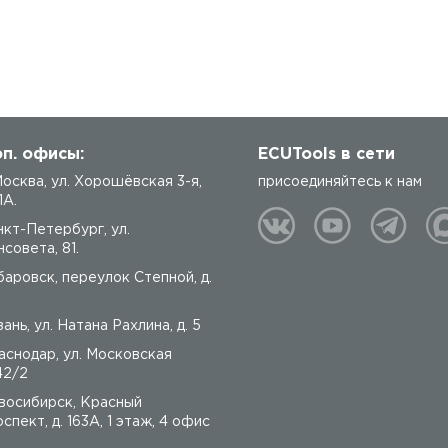
п. офисы:
ECUTools в сети
 Москва, ул. Хорошёвская 3-я,
присоединяйтесь к нам
1А.
нкт-Петербург, ул.
совета, 81.
баровск, переулок Степной, д.
ань, ул. Натана Рахлина, д. 5
аснодар, ул. Московская
42/2
восибирск, Красный
спект, д. 163А, 1 этаж, 4 офис