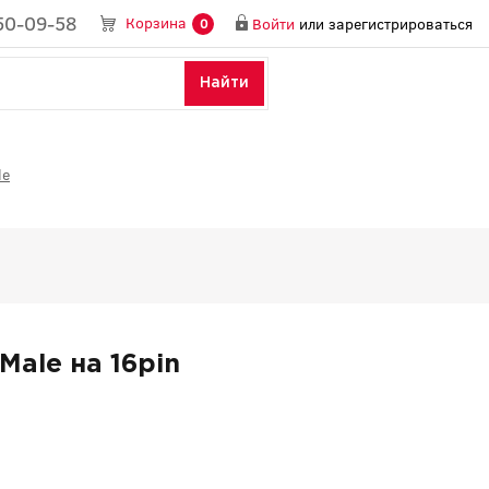
50-09-58
Корзина
Войти
или
зарегистрироваться
0
Найти
le
Male на 16pin