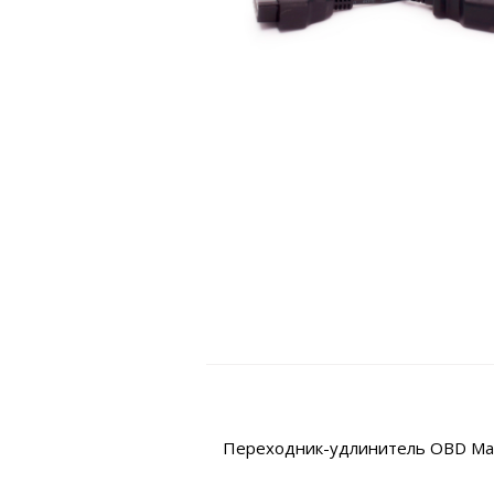
Переходник-удлинитель OBD Male