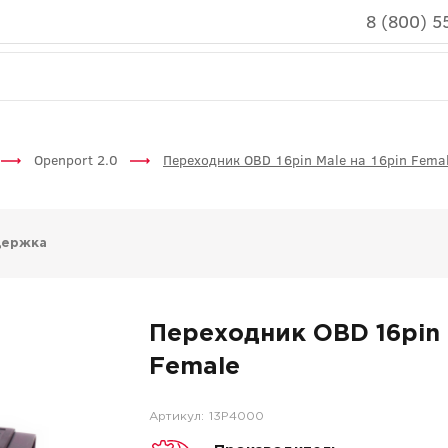
8 (800) 5
Openport 2.0
Переходник OBD 16pin Male на 16pin Fema
держка
Переходник OBD 16pin 
Female
Артикул:
13P4000