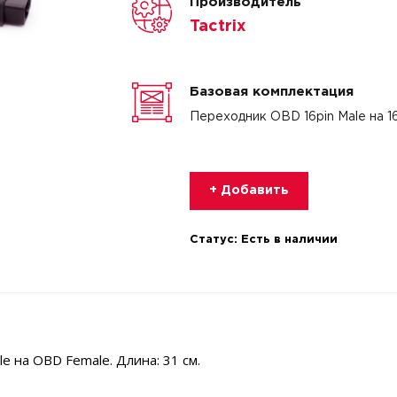
Производитель
Tactrix
Базовая комплектация
Переходник OBD 16pin Male на 1
+ Добавить
Статус:
Есть в наличии
 на OBD Female. Длина: 31 см.