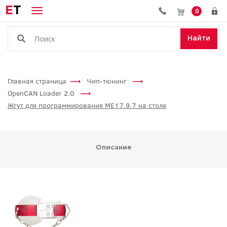
E
T
0
Найти
Главная страница
Чип-тюнинг
OpenCAN Loader 2.0
Жгут для программирования МЕ17.9.7 на столе
Описание