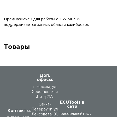
Предназначен для работы с ЭБУ МЕ 9.6,
поддерживается запись области калибровок.
Товары
Доп.
офисы:
г. Москва, ул.
Хорошёвская
3-я, д.21А.
ECUTools в
Санкт-
сети
Петербург, ул.
Контакты:
присоединяйтесь
Ленсовета, 81.