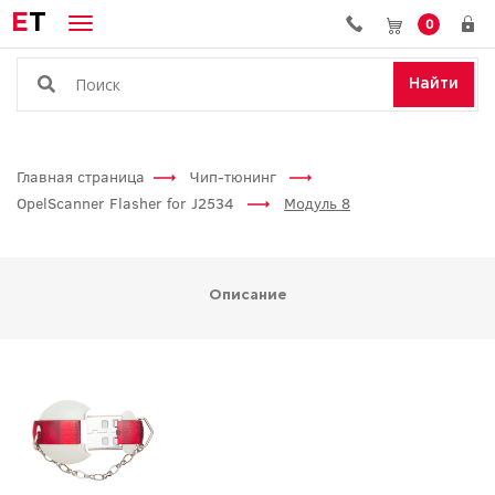
E
T
0
Найти
Главная страница
Чип-тюнинг
OpelScanner Flasher for J2534
Модуль 8
Описание