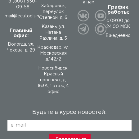
8 (800) 550-
к нам
Хабаровск,
График
09-58
работы:
переулок
mail@ecutools.ru
Степной, д. 6
с 09:00 до
24:00 МСК
Казань, ул.
Главный
Натана
офис:
Ежедневно
Рахлина, д. 5
Вологда
,
ул.
Краснодар, ул.
Чехова, д. 29
Московская
д.142/2
Новосибирск,
Красный
проспект, д.
163А, 1 этаж, 4
офис
Будьте в курсе новостей: