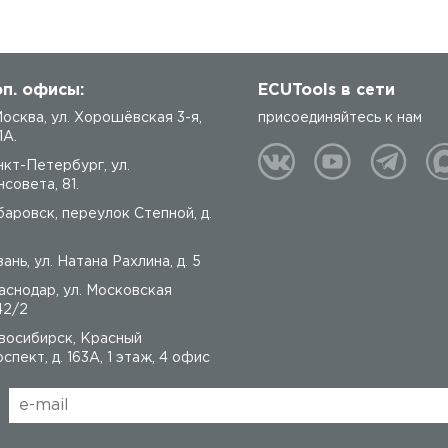
п. офисы:
ECUTools в сети
 Москва, ул. Хорошёвская 3-я,
присоединяйтесь к нам
1А.
нкт-Петербург, ул.
совета, 81.
баровск, переулок Степной, д.
ань, ул. Натана Рахлина, д. 5
аснодар, ул. Московская
42/2
восибирск, Красный
спект, д. 163А, 1 этаж, 4 офис