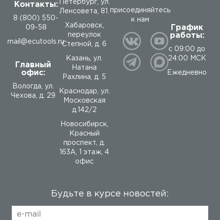
Петербург, ул.
Контакты:
присоединяйтесь
Ленсовета, 81.
8 (800) 550-
к нам
Хабаровск,
График
09-58
работы:
переулок
mail@ecutools.ru
Степной, д. 6
с 09:00 до
24:00 МСК
Казань, ул.
Главный
Натана
офис:
Ежедневно
Рахлина, д. 5
Вологда
,
ул.
Краснодар, ул.
Чехова, д. 29
Московская
д.142/2
Новосибирск,
Красный
проспект, д.
163А, 1 этаж, 4
офис
Будьте в курсе новостей: