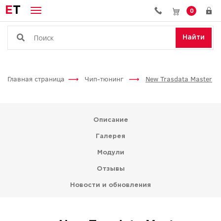
E
T
0
Найти
Главная страница
Чип-тюнинг
New Trasdata Master
Описание
Галерея
Модули
Отзывы
Новости и обновления