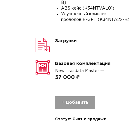
B)
ABS кейс (K34NTVAL01)
Улучшенный комплект
проводов E-GPT (K34NTA22-B)
Загрузки
Базовая комплектация
New Trasdata Master —
57 000 ₽
+ Добавить
Статус:
Снят с продажи