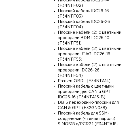
Плоский кабель IDC26-14
(F34NTF02)
Плоский кабель IDC26-16
(F34NTF03)
Плоский кабель IDC26-26
(F34NTF04)
Плоские кабели (2) с цветными
проводами BDM IDC26-10
(F34NTF51)
Плоские кабели (2) с цветными
проводами JTAG IDC26-16
(F34NTF53)
Плоские кабели (2) с цветными
проводами IDC26-26
(F34NTF54)
Разъем OBDII (F34NTA14)
Плоский кабель с цветными
проводами для CAN и GPT
IDC26-16 (F34NTA15-B)
DB15 переходник-плоский для
CAN & GPT (F32GN038)
Плоский кабель для SSM-
соединений (чтение пароля)
SIMOS18.x/PCR2.1 (F34NTA18-