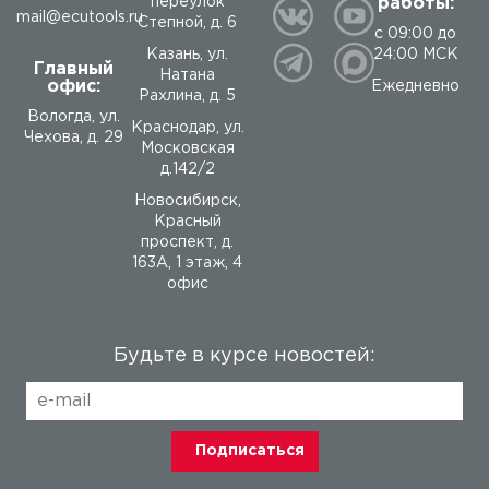
работы:
переулок
mail@ecutools.ru
Степной, д. 6
с 09:00 до
24:00 МСК
Казань, ул.
Главный
Натана
офис:
Ежедневно
Рахлина, д. 5
Вологда
,
ул.
Краснодар, ул.
Чехова, д. 29
Московская
д.142/2
Новосибирск,
Красный
проспект, д.
163А, 1 этаж, 4
офис
Будьте в курсе новостей: