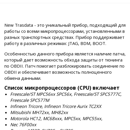
New Trasdata - это уникальный прибор, подходящий для
работы со всеми микропроцессорами, установленными в
разных транспортных средствах. Прибор поддерживает
работу в различных режимах: JTAG, BDM, BOOT.
Особенностью данного прибора является наличие патча,
который дает возможность обхода защиты от тюнинга
по OBDII. Патч помогает разблокировать соединение по
OBDII и обеспечивает возможность полноценного
обмена данными.
Список микропроцессоров (CPU) включает
Freescale/ST MPC56xx SPC56x, Freescale/ST SPC5777C,
Freescale SPC577M
Infineon Tricore, Infineon Tricore Aurix TC2XX
Mitsubishi MH72xx, MH82xx
Motorola HC12, MC68xxx, MPC5xx, MPC55xx,
Nec 76F00xx