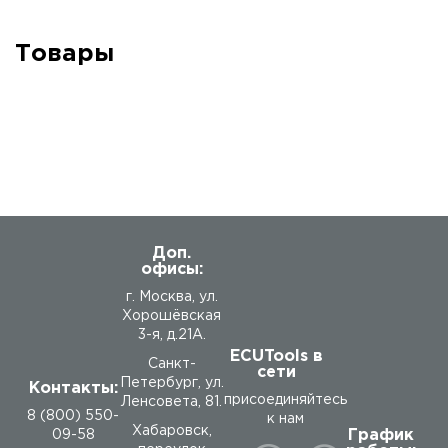
Товары
Доп.
офисы:
г. Москва, ул.
Хорошёвская
3-я, д.21А.
ECUTools в
Санкт-
сети
Петербург, ул.
Контакты:
присоединяйтесь
Ленсовета, 81.
8 (800) 550-
к нам
Хабаровск,
График
09-58