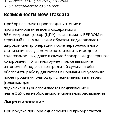
Renesas M32R, SH705x, SH725xx
ST Microelectronics ST10xxx
Возможности New Trasdata
Прибор позволяет производить чтение и
программирование всего содержимого
ЭБУ: микропроцессор (ЦПУ), флэш-память EEPROM и
серийный EEPROM. Таким образом, поддерживается
широкий спектр операций: после первоначального
считывания всегда можно восстановить исходное
содержимое ЭБУ, даже в случае блокировки (резервного
копирования). Этот инструмент также выполняет
автономный подсчет контрольной суммы, чтобы
обеспечить работу двигателя в нормальных условиях
после прошивки. Благодаря специальным адаптерам
(головкам для
подключения) обеспечивается подключение к
плате ЭБУ без необходимости спаивания/распаивания.
Лицензирование
При покупке прибора одновременно приобретается