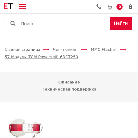
E
T
0
Найти
Главная страница
Чип-тюнинг
MMC Flasher
57 Модуль, TCM Powershift 6DCT250
Описание
Техническая поддержка