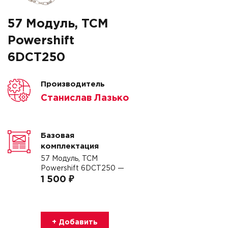
57 Модуль, TCM
Powershift
6DCT250
Производитель
Станислав Лазько
Базовая
комплектация
57 Модуль, TCM
Powershift 6DCT250 —
1 500 ₽
+ Добавить