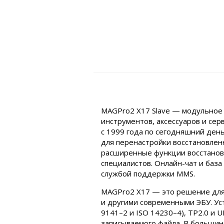
MAGPro2 X17 Slave — модульное
инструментов, аксессуаров и се
с 1999 года по сегодняшний день
для перенастройки восстановлен
расширенные функции восстанов
специалистов. Онлайн-чат и баз
службой поддержки MMS.
MAGPro2 X17 — это решение для 
и другими современными ЭБУ. Уст
9141–2 и ISO 14230–4), TP2.0 и 
записываемого файла. В большин