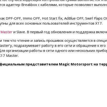
ся адаптер Breakbox с кабелями, которые позволяют выполн
 DPF-OFF, Immo OFF, Hot Start fix, AdBlue OFF, Swirl Flaps O
тупны для всех основных пользователей инструментов X17.
х
Master
и Slave. В первый год обновления и поддержка включ
ии тем что чтение и запись прошивок осуществляется в спец
Master'у, подразумевает работу в его сети и обращение к ег
я организации работы в сети одного или нескольких прибор
17 Master.
официальным представителем Magic Motorsport на тер