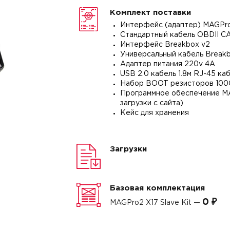
Комплект поставки
Интерфейс (адаптер) MAGPro
Стандартный кабель OBDII C
Интерфейс Breakbox v2
Универсальный кабель Break
Адаптер питания 220v 4A
USB 2.0 кабель 1.8м RJ-45 ка
Набор BOOT резисторов 100
Программное обеспечение MA
загрузки с сайта)
Кейс для хранения
Загрузки
Базовая комплектация
0 ₽
MAGPro2 X17 Slave Kit —