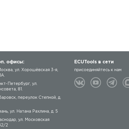
п. офисы:
ECUTools в сети
 Москва, ул. Хорошёвская 3-я,
присоединяйтесь к нам
1А.
нкт-Петербург, ул.
совета, 81.
баровск, переулок Степной, д.
ань, ул. Натана Рахлина, д. 5
аснодар, ул. Московская
42/2