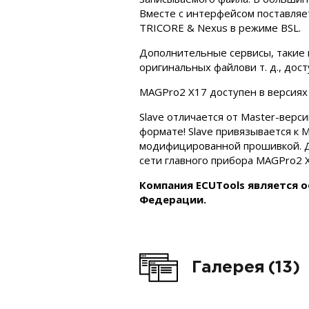
Вместе с интерфейсом поставляет
TRICORE & Nexus в режиме BSL.
Дополнительные сервисы, такие как
оригинальных файлови т. д., дос
MAGPro2 X17 доступен в версия
Slave отличается от Master-верс
формате! Slave привязывается к 
модифицированной прошивкой. Дл
сети главного прибора MAGPro2 X
Компания ECUTools является 
Федерации.
Галерея
(13)