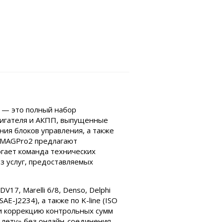
 — это полный набор
вигателя и АКПП, выпущенные
ния блоков управления, а также
ы MAGPro2 предлагают
гает команда технических
з услуг, предоставляемых
, Marelli 6/8, Denso, Delphi
-J2234), а также по K-line (ISO
 и коррекцию контрольных сумм
 лету» без онлайн-соединения.