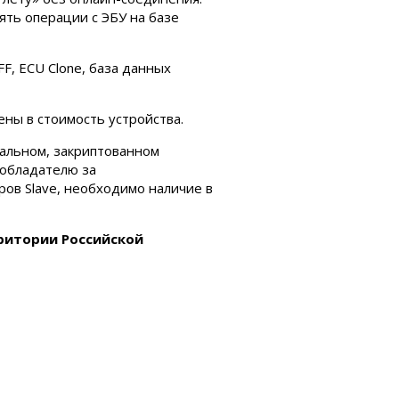
ять операции с ЭБУ на базе
FF, ECU Clone, база данных
ены в стоимость устройства.
иальном, закриптованном
о обладателю за
ов Slave, необходимо наличие в
ритории Российской