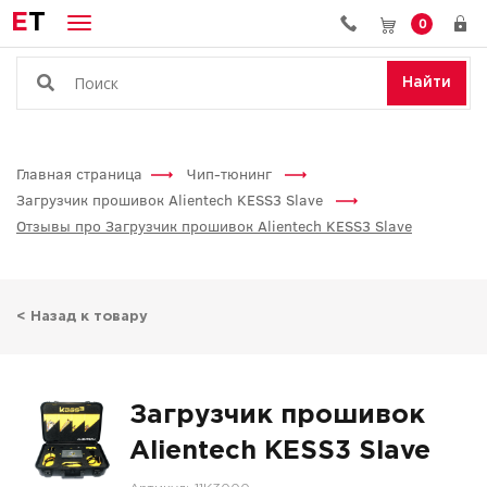
E
T
0
Найти
Главная страница
Чип-тюнинг
Загрузчик прошивок Alientech KESS3 Slave
Отзывы про Загрузчик прошивок Alientech KESS3 Slave
< Назад к товару
Загрузчик прошивок
Alientech KESS3 Slave