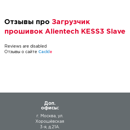
Отзывы про
Загрузчик
прошивок Alientech KESS3 Slave
Reviews are disabled
Отзывы о сайте
Cackl
e
Доп.
офисы:
г. Москва, ул.
Хорошёвская
3-я, д.21А.