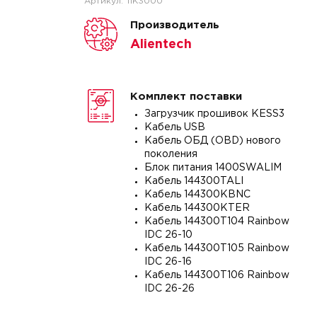
Артикул:
11K3000
Производитель
Alientech
Комплект поставки
Загрузчик прошивок KESS3
Кабель USB
Кабель ОБД (OBD) нового
поколения
Блок питания 1400SWALIM
Кабель 144300TALI
Кабель 144300KBNC
Кабель 144300KTER
Кабель 144300T104 Rainbow
IDC 26-10
Кабель 144300T105 Rainbow
IDC 26-16
Кабель 144300T106 Rainbow
IDC 26-26