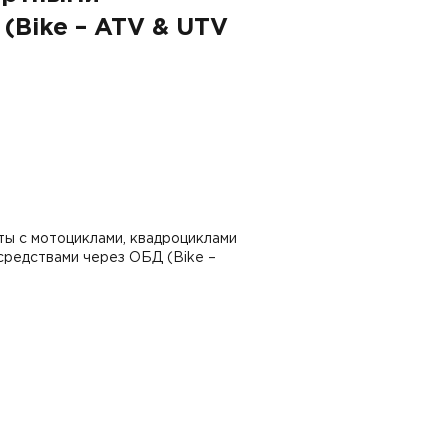
(Bike – ATV & UTV
ты с мотоциклами, квадроциклами
средствами через ОБД (Bike –