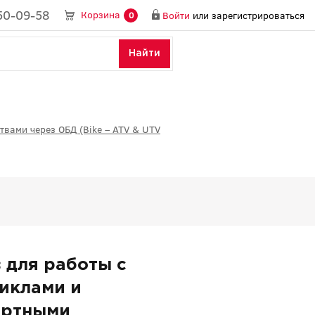
50-09-58
Корзина
Войти
или
зарегистрироваться
0
Найти
вами через ОБД (Bike – ATV & UTV
 для работы с
иклами и
ортными