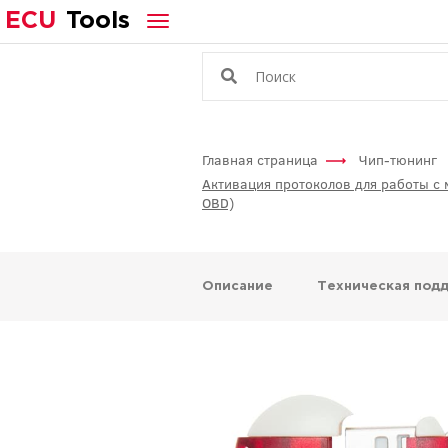
ECU
Tools
Главная страница
Чип-тюнинг
Активация протоколов для работы с 
OBD)
Описание
Техническая под