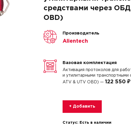
средствами через ОБД 
OBD)
Производитель
Alientech
Базовая комплектация
Активация протоколов для рабо
и утилитарными транспортными 
122 550 ₽
ATV & UTV OBD) —
+ Добавить
Статус:
Есть в наличии