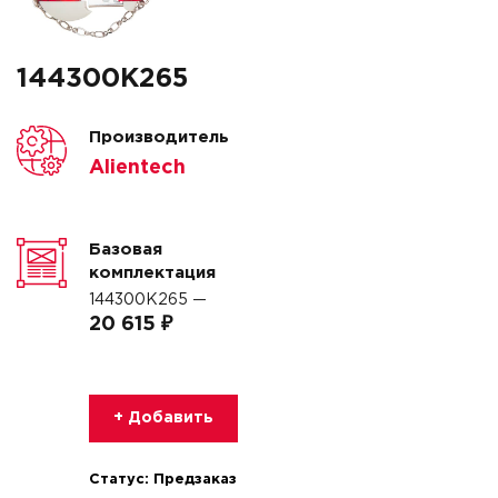
144300K265
Производитель
Alientech
Базовая
комплектация
144300K265 —
20 615 ₽
+ Добавить
Статус:
Предзаказ