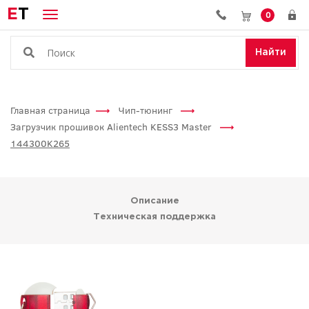
E
T
0
Найти
Главная страница
Чип-тюнинг
Загрузчик прошивок Alientech KESS3 Master
144300K265
Описание
Техническая поддержка