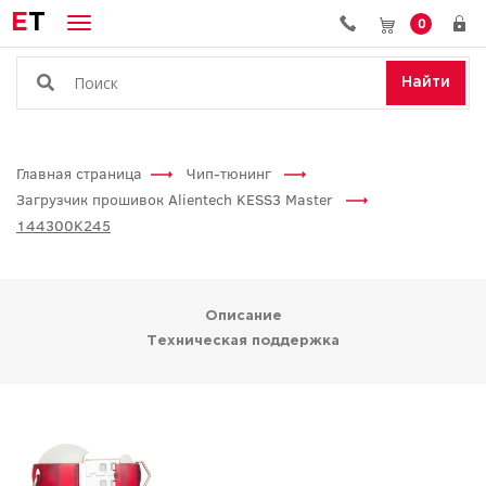
E
T
0
Найти
Главная страница
Чип-тюнинг
Загрузчик прошивок Alientech KESS3 Master
144300K245
Описание
Техническая поддержка