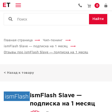
E
T
0
Найти
Главная страница
Чип-тюнинг
ismFlash Slave — подписка на 1 месяц
Отзывы про ismFlash Slave — подписка на 1 месяц
< Назад к товару
ismFlash Slave —
подписка на 1 месяц