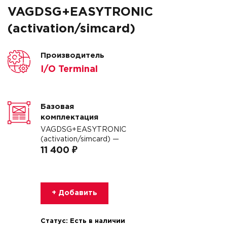
VAGDSG+EASYTRONIC
(activation/simcard)
Производитель
I/O Terminal
Базовая
комплектация
VAGDSG+EASYTRONIC
(activation/simcard) —
11 400 ₽
+ Добавить
Статус:
Есть в наличии