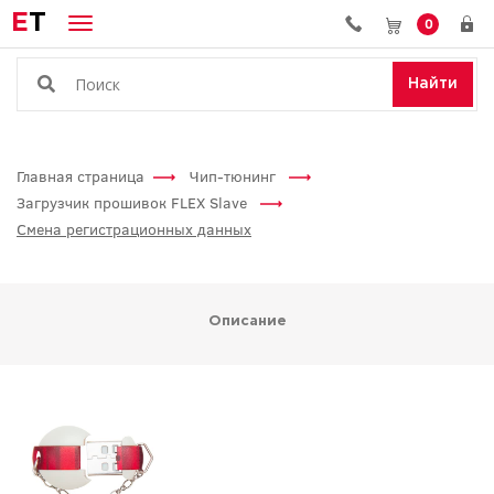
E
T
0
Найти
Главная страница
Чип-тюнинг
Загрузчик прошивок FLEX Slave
Смена регистрационных данных
Описание