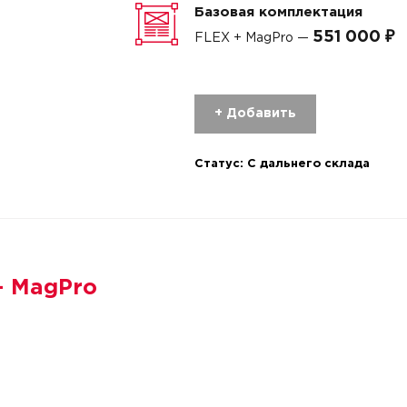
Базовая комплектация
551 000 ₽
FLEX + MagPro —
+ Добавить
Статус:
С дальнего склада
+ MagPro