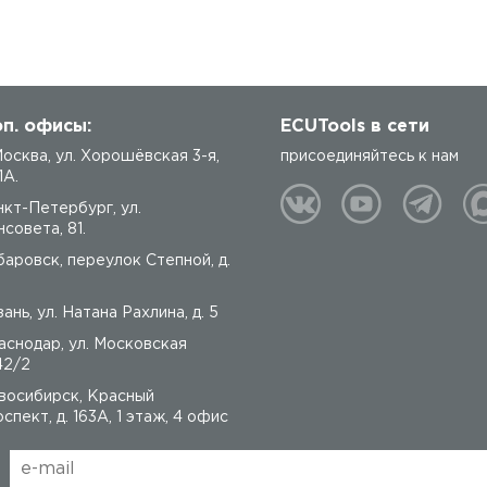
п. офисы:
ECUTools в сети
 Москва, ул. Хорошёвская 3-я,
присоединяйтесь к нам
1А.
нкт-Петербург, ул.
совета, 81.
баровск, переулок Степной, д.
ань, ул. Натана Рахлина, д. 5
аснодар, ул. Московская
42/2
восибирск, Красный
спект, д. 163А, 1 этаж, 4 офис