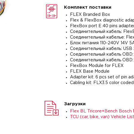
Комплект поставки
FLEX Branded Box
Flex & FlexBox diagnostic ada
FlexBox port E 40 pins adapte
Соединительный кабель: Flex
Соединительный кабельe: Fle
Блок питания 110-240V 14V 5
Соединительный кабель: USB
Соединительный кабель OBD
Соединительный кабель OBD:
FlexBox Module for FLEX
FLEX Base Module
Adapter kit: 6 pcs set of pin a
Cabling kit: FLX3.5 color coded
Загрузки
Flex BL Tricore+Bench Bosch 
TCU (car, bike, van) Vehicle Lis