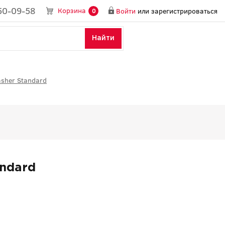
50-09-58
Корзина
Войти
или
зарегистрироваться
0
Найти
sher Standard
ndard