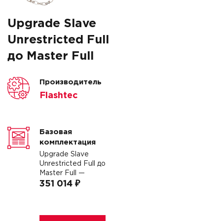
Upgrade Slave
Unrestricted Full
до Master Full
Производитель
Flashtec
Базовая
комплектация
Upgrade Slave
Unrestricted Full до
Master Full —
351 014 ₽