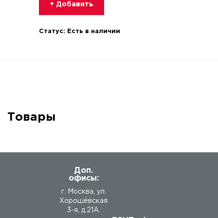
+ Добавить
Статус:
Есть в наличии
Товары
Доп.
офисы:
г. Москва, ул.
Хорошёвская
3-я, д.21А.