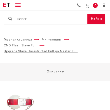
E
T
0
Найти
Главная страница
Чип-тюнинг
CMD Flash Slave Full
Upgrade Slave Unrestricted Full до Master Full
Описание