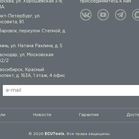
 Москва, ул. Хорошёвская 3-я,
присоединяйтесь к нам
1А.
нкт-Петербург, ул.
совета, 81.
баровск, переулок Степной, д.
ань, ул. Натана Рахлина, д. 5
аснодар, ул. Московская
42/2
восибирск, Красный
спект, д. 163А, 1 этаж, 4 офис
ели
Новости
Гарантия
Доста
© 2026
ECUTools.
Все права защищены.