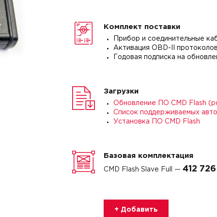
Комплект поставки
Прибор и соединительные ка
Активация OBD-II протоколо
Годовая подписка на обновле
Загрузки
Обновление ПО CMD Flash (p
Список поддерживаемых авт
Установка ПО CMD Flash
Базовая комплектация
412 726
CMD Flash Slave Full —
+ Добавить