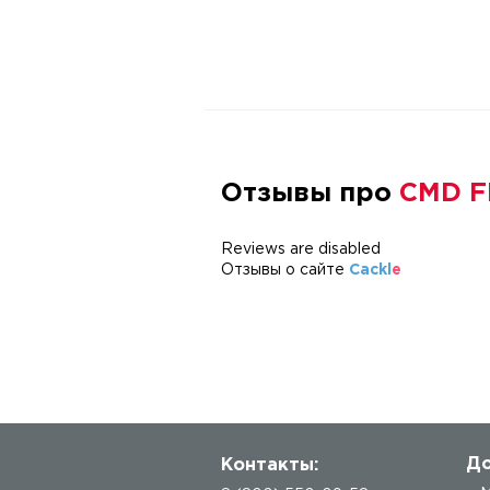
Отзывы про
CMD Fl
Reviews are disabled
Отзывы о сайте
Cackl
e
До
Контакты: